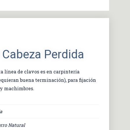
 Cabeza Perdida
ta línea de clavos es en carpintería
equieran buena terminación), para fijación
 y machimbres.
a
rro Natural