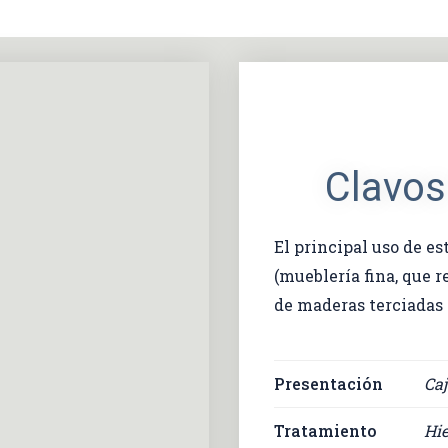
Clavos
El principal uso de es
(mueblería fina, que r
de maderas terciadas
Presentación
Caj
Tratamiento
Hie