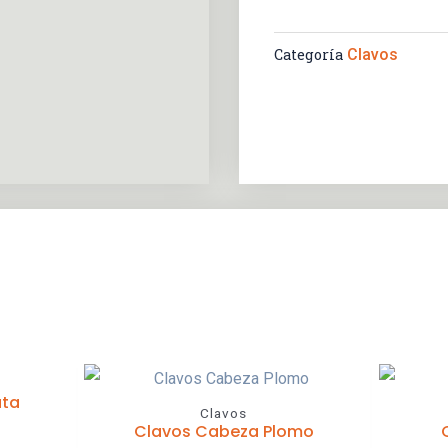
Categoría
Clavos
ata
Clavos
Clavos Cabeza Plomo