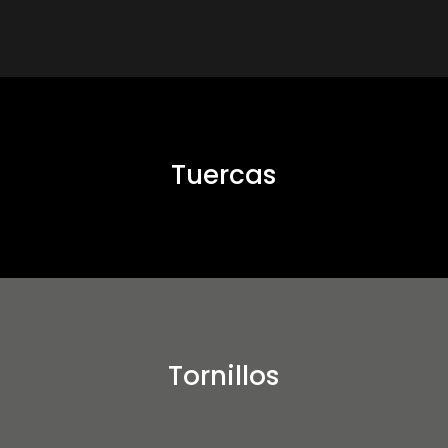
Tuercas
Tornillos