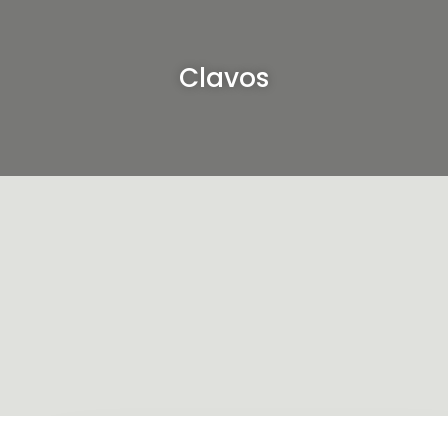
Clavos