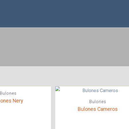
Bulones
lones Nery
Bulones
Bulones Cameros