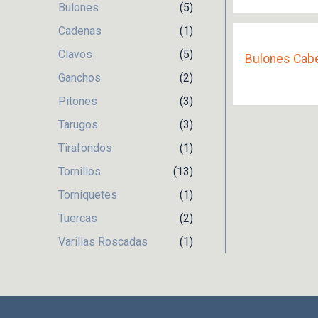
Bulones
(5)
Cadenas
(1)
Clavos
(5)
Bulones Cab
Ganchos
(2)
Pitones
(3)
Tarugos
(3)
Tirafondos
(1)
Tornillos
(13)
Torniquetes
(1)
Tuercas
(2)
Varillas Roscadas
(1)