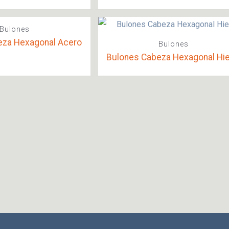
Bulones
eza Hexagonal Acero
Bulones
Bulones Cabeza Hexagonal Hie