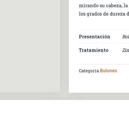
mirando su cabeza, la
los grados de dureza d
Presentación
Bo
Tratamiento
Zi
Categoría
Bulones