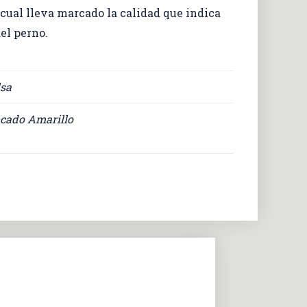
 cual lleva marcado la calidad que indica
el perno.
lsa
ncado Amarillo