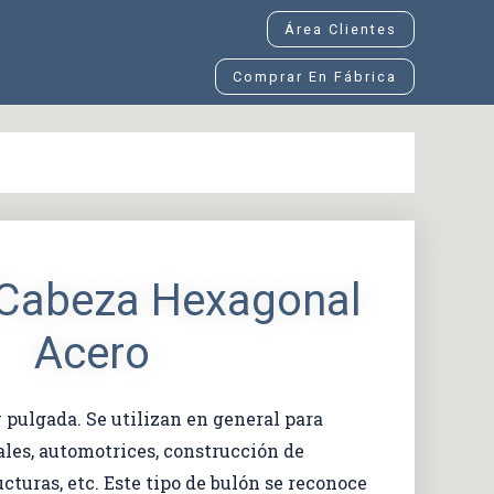
Área Clientes
Comprar En Fábrica
 Cabeza Hexagonal
Acero
 pulgada. Se utilizan en general para
ales, automotrices, construcción de
ucturas, etc. Este tipo de bulón se reconoce