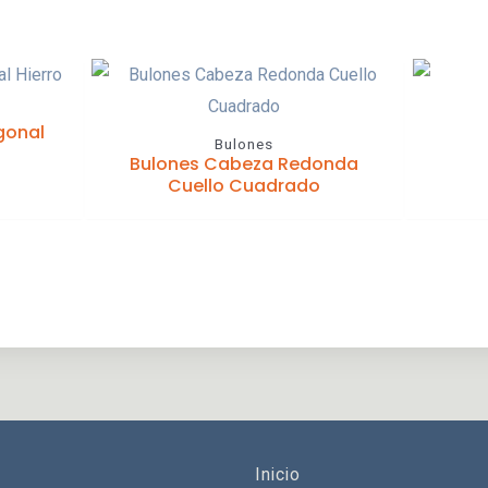
gonal
Bulones
Bulones Cabeza Redonda
Cuello Cuadrado
Inicio