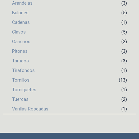
Arandelas
(3)
Bulones
(5)
Cadenas
(1)
Clavos
(5)
Ganchos
(2)
Pitones
(3)
Tarugos
(3)
Tirafondos
(1)
Tornillos
(13)
Torniquetes
(1)
Tuercas
(2)
Varillas Roscadas
(1)