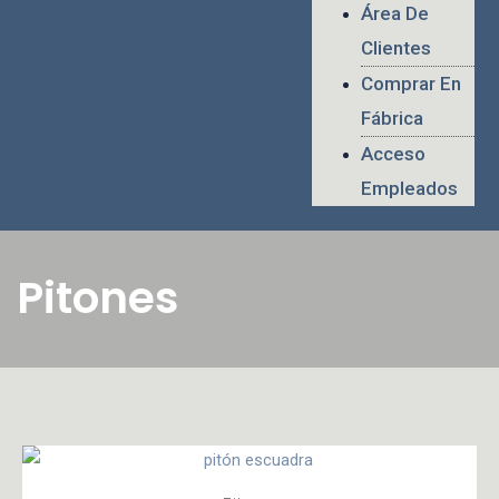
Área De
Clientes
Comprar En
Fábrica
Acceso
Empleados
Pitones