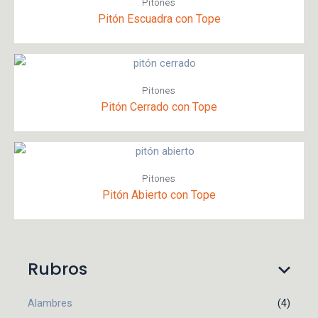
Pitones
Pitón Escuadra con Tope
Pitones
Pitón Cerrado con Tope
Pitones
Pitón Abierto con Tope
Rubros
Alambres
(4)