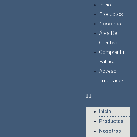
Ir
Menu
Inicio
al
Productos
contenido
Nosotros
Área De
Clientes
Comprar En
Fábrica
Acceso
Empleados
Inicio
Productos
Nosotros